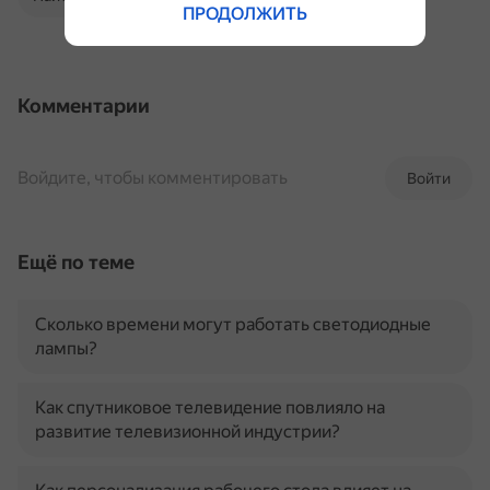
ПРОДОЛЖИТЬ
Комментарии
Войдите, чтобы комментировать
Войти
Ещё по теме
Сколько времени могут работать светодиодные
лампы?
Как спутниковое телевидение повлияло на
развитие телевизионной индустрии?