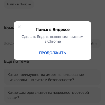
Найти в Поиске
Комментарии
Поиск в Яндексе
Сделать Яндекс основным поиском
в Сhrome
Войдите, чтобы комментировать
Войти
ПРОДОЛЖИТЬ
Ещё по теме
Какие преимущества имеет использование
низковольтных систем безопасности?
Какие факторы влияют на надежность сотовой
связи?