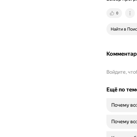
0
Найти в Пои
Комментар
Войдите, чт
Ещё по тем
Почему во
Почему во