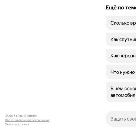
Ещё по тем
Сколько вр
Как спутни
Как персон
Что нужно 
В чем осно
автомобил
© 2026 ООО «Яндекс»
Пользовательское соглашение
Связаться с нами