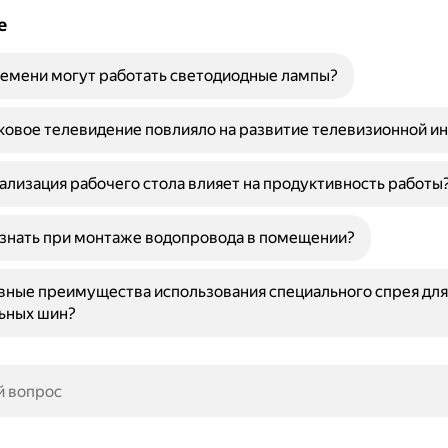
е
емени могут работать светодиодные лампы?
ковое телевидение повлияло на развитие телевизионной и
ализация рабочего стола влияет на продуктивность работы
знать при монтаже водопровода в помещении?
вные преимущества использования специального спрея дл
ьных шин?