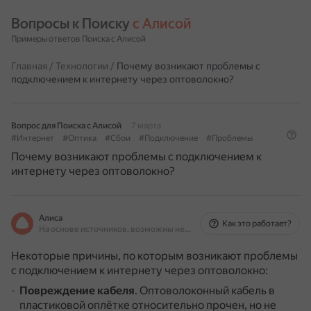
Вопросы к Поиску 
с Алисой
Примеры ответов Поиска с Алисой
Главная
/
Технологии
/
Почему возникают проблемы с
подключением к интернету через оптоволокно?
Вопрос для Поиска с Алисой
7 марта
#Интернет
#Оптика
#Сбои
#Подключение
#Проблемы
Почему возникают проблемы с подключением к
интернету через оптоволокно?
Алиса
Как это работает?
На основе источников, возможны неточности
Некоторые причины, по которым возникают проблемы
с подключением к интернету через оптоволокно:
Повреждение кабеля
.
Оптоволоконный кабель в
пластиковой оплётке относительно прочен, но не