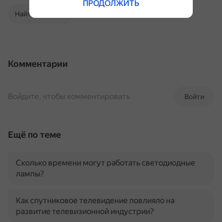
ПРОДОЛЖИТЬ
Найти в Поиске
Комментарии
Войдите, чтобы комментировать
Войти
Ещё по теме
Сколько времени могут работать светодиодные
лампы?
Как спутниковое телевидение повлияло на
развитие телевизионной индустрии?