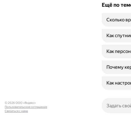
Ещё по тем
Сколько вр
Как спутни
Как персон
Почему ке
Как настро
© 2026 ООО «Яндекс»
Пользовательское соглашение
Связаться с нами