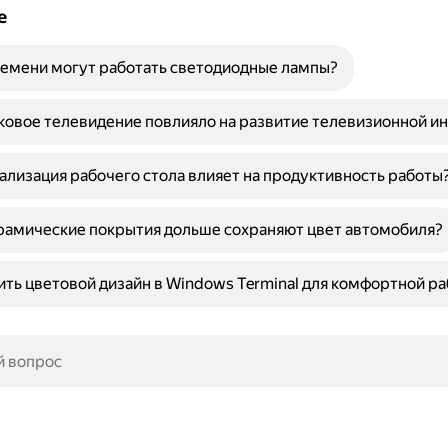
е
емени могут работать светодиодные лампы?
ковое телевидение повлияло на развитие телевизионной и
ализация рабочего стола влияет на продуктивность работы
рамические покрытия дольше сохраняют цвет автомобиля?
ить цветовой дизайн в Windows Terminal для комфортной р