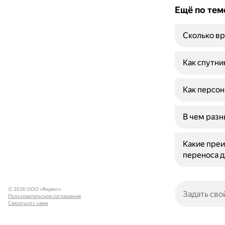
Ещё по тем
Сколько вр
Как спутни
Как персон
В чем разн
Какие преи
переноса 
© 2026 ООО «Яндекс»
Пользовательское соглашение
Связаться с нами