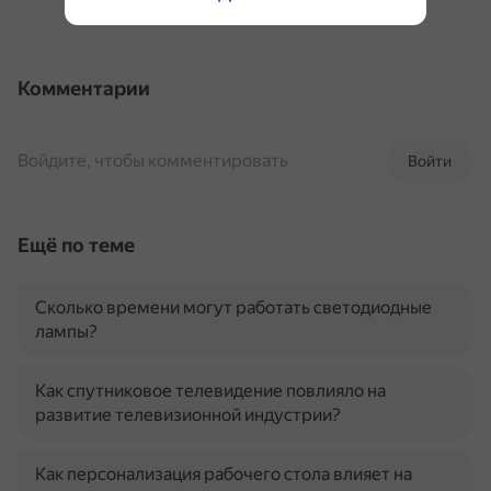
Комментарии
Войдите, чтобы комментировать
Войти
Ещё по теме
Сколько времени могут работать светодиодные
лампы?
Как спутниковое телевидение повлияло на
развитие телевизионной индустрии?
Как персонализация рабочего стола влияет на