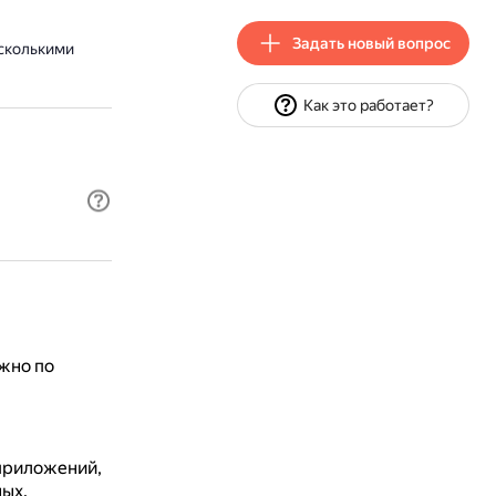
Задать новый вопрос
сколькими
Как это работает?
жно по
приложений,
ных.