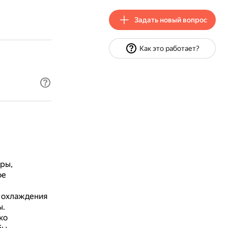
Задать новый вопрос
Как это работает?
ры,
ое
 охлаждения
ы.
ко