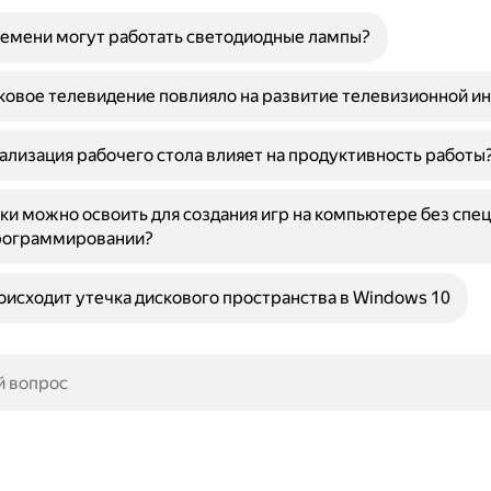
емени могут работать светодиодные лампы?
ковое телевидение повлияло на развитие телевизионной и
ализация рабочего стола влияет на продуктивность работы
ки можно освоить для создания игр на компьютере без спе
программировании?
исходит утечка дискового пространства в Windows 10