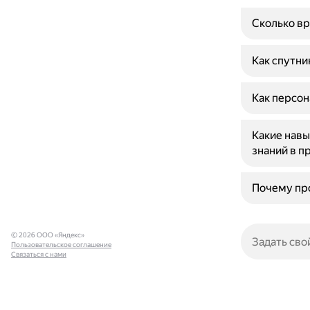
Сколько вр
Как спутни
Как персон
Какие навы
знаний в 
Почему про
© 2026 ООО «Яндекс»
Пользовательское соглашение
Связаться с нами