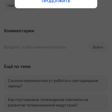
ПРОДОЛЖИТЬ
Найти в Поиске
Комментарии
Войдите, чтобы комментировать
Войти
Ещё по теме
Сколько времени могут работать светодиодные
лампы?
Как спутниковое телевидение повлияло на
развитие телевизионной индустрии?