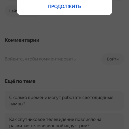
ПРОДОЛЖИТЬ
Найти в Поиске
Комментарии
Войдите, чтобы комментировать
Войти
Ещё по теме
Сколько времени могут работать светодиодные
лампы?
Как спутниковое телевидение повлияло на
развитие телевизионной индустрии?