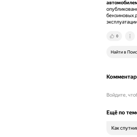
автомобилем
опубликованн
бензиновых д
эксплуатации,
0
Найти в Пои
Комментар
Войдите, чт
Ещё по тем
Как спутни