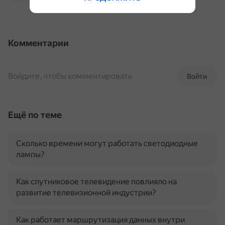
Комментарии
Войдите, чтобы комментировать
Войти
Ещё по теме
Сколько времени могут работать светодиодные
лампы?
Как спутниковое телевидение повлияло на
развитие телевизионной индустрии?
Как работает маршрутизация данных внутри