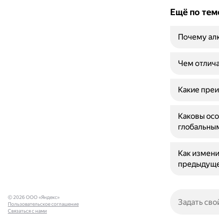
Ещё по тем
Почему алю
Чем отлича
Какие преи
Каковы осо
глобальны
Как измени
предыдуще
© 2026 ООО «Яндекс»
Пользовательское соглашение
Связаться с нами