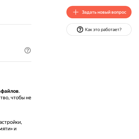
Задать новый вопрос
Как это работает?
иафайлов
.
тво, чтобы не
настройки,
мяти» и