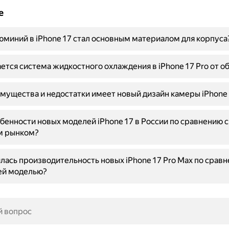
е
миний в iPhone 17 стал основным материалом для корпуса
ется система жидкостного охлаждения в iPhone 17 Pro от о
мущества и недостатки имеет новый дизайн камеры iPhone 
бенности новых моделей iPhone 17 в России по сравнению с
м рынком?
лась производительность новых iPhone 17 Pro Max по сравн
й моделью?