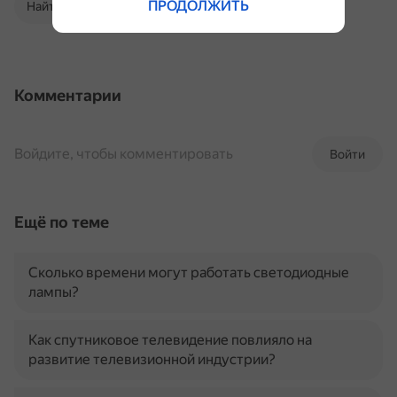
ПРОДОЛЖИТЬ
Найти в Поиске
Комментарии
Войдите, чтобы комментировать
Войти
Ещё по теме
Сколько времени могут работать светодиодные
лампы?
Как спутниковое телевидение повлияло на
развитие телевизионной индустрии?