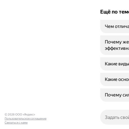
Ещё по тем
Чем отлича
Почему же
эффективна
Какие виды
Какие осно
Почему сил
© 2026 ООО «Яндекс»
Пользовательское соглашение
Связаться с нами