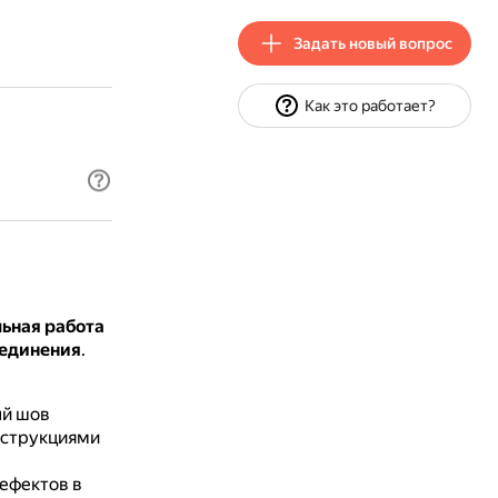
Задать новый вопрос
Как это работает?
ьная работа
оединения
.
ый шов
онструкциями
ефектов в