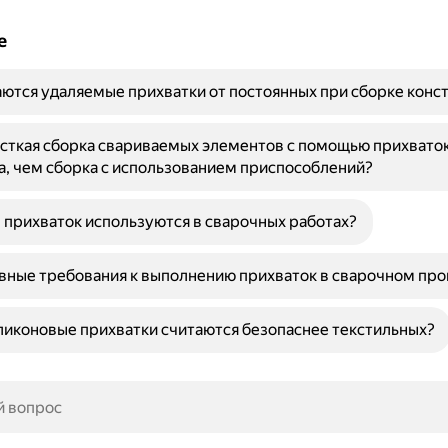
е
ются удаляемые прихватки от постоянных при сборке конс
сткая сборка свариваемых элементов с помощью прихвато
, чем сборка с использованием приспособлений?
 прихваток используются в сварочных работах?
вные требования к выполнению прихваток в сварочном про
иконовые прихватки считаются безопаснее текстильных?