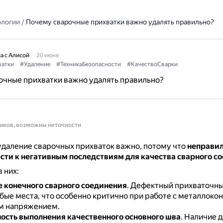
ологии
/
Почему сварочные прихватки важно удалять правильно?
а с Алисой
20 июня
ватки
#Удаление
#ТехникаБезопасности
#КачествоСварки
очные прихватки важно удалять правильно?
ников, возможны неточности
даление сварочных прихваток важно, потому что
неправил
сти к негативным последствиям для качества сварного с
 них:
 конечного сварного соединения
.
Дефектный прихваточн
абые места, что особенно критично при работе с металлок
м напряжением.
сть выполнения качественного основного шва
.
Наличие д