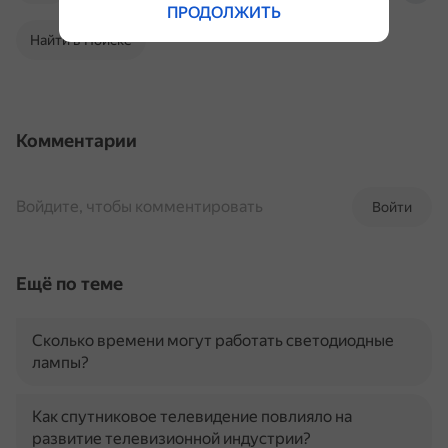
ПРОДОЛЖИТЬ
Найти в Поиске
Комментарии
Войдите, чтобы комментировать
Войти
Ещё по теме
Сколько времени могут работать светодиодные
лампы?
Как спутниковое телевидение повлияло на
развитие телевизионной индустрии?