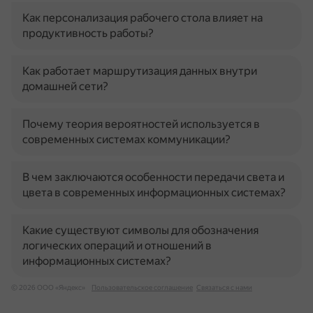
Как персонализация рабочего стола влияет на
продуктивность работы?
Как работает маршрутизация данных внутри
домашней сети?
Почему теория вероятностей используется в
современных системах коммуникации?
В чем заключаются особенности передачи света и
цвета в современных информационных системах?
Какие существуют символы для обозначения
логических операций и отношений в
информационных системах?
© 2026 ООО «Яндекс»
Пользовательское соглашение
Связаться с нами