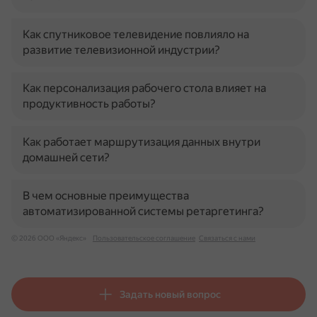
Как спутниковое телевидение повлияло на
развитие телевизионной индустрии?
Как персонализация рабочего стола влияет на
продуктивность работы?
Как работает маршрутизация данных внутри
домашней сети?
В чем основные преимущества
автоматизированной системы ретаргетинга?
© 2026 ООО «Яндекс»
Пользовательское соглашение
Связаться с нами
Задать новый вопрос