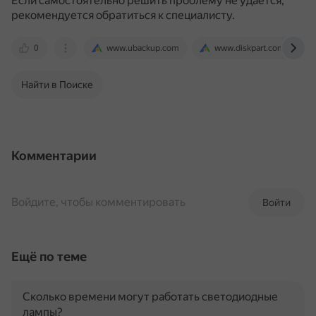
Если самостоятельно решить проблему не удаётся,
рекомендуется обратиться к специалисту.
0
www.ubackup.com
www.diskpart.com
Найти в Поиске
Комментарии
Войдите, чтобы комментировать
Войти
Ещё по теме
Сколько времени могут работать светодиодные
лампы?