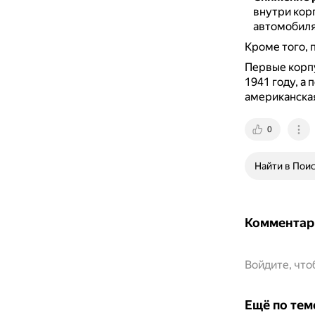
внутри кор
автомобиля
Кроме того, 
Первые корпу
1941 году, а
американская
0
Найти в Пои
Комментар
Войдите, чт
Ещё по тем