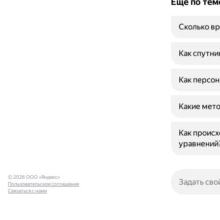
Ещё по тем
Сколько вр
Как спутни
Как персон
Какие мето
Как происх
уравнений
© 2026 ООО «Яндекс»
Пользовательское соглашение
Связаться с нами