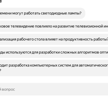
е
емени могут работать светодиодные лампы?
ковое телевидение повлияло на развитие телевизионной и
ализация рабочего стола влияет на продуктивность работы
ды используются для разработки сложных алгоритмов опт
одит разработка компьютерных систем для автоматическо
?