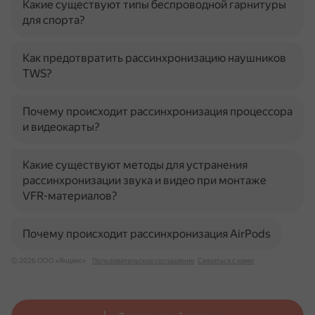
Какие существуют типы беспроводной гарнитуры
для спорта?
Как предотвратить рассинхронизацию наушников
TWS?
Почему происходит рассинхронизация процессора
и видеокарты?
Какие существуют методы для устранения
рассинхронизации звука и видео при монтаже
VFR-материалов?
Почему происходит рассинхронизация AirPods
© 2026 ООО «Яндекс»
Пользовательское соглашение
Связаться с нами