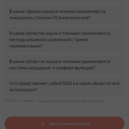
В каких сферах науки и техники применяется
показатель степени 10 в математике?
В каких областях науки и техники применяются
методы решения уравнений с тремя
переменными?
В каких областях науки и техники применяются
системы координат и графики функций?
Что представляет собой DGS и в каких областях его
используют?
© 2026 ООО «Яндекс»
Пользовательское соглашение
Связаться с нами
Задать новый вопрос