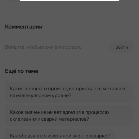
Комментарии
Войдите, чтобы комментировать
Войти
Ещё по теме
Какие процессы происходят при сварке металлов
на молекулярном уровне?
Какое значение имеет адгезия в процессах
склеивания и сварки материалов?
Как образуются искры при электросварке?