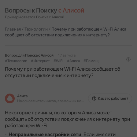
Вопросы к Поиску 
с Алисой
Примеры ответов Поиска с Алисой
Главная
/
Технологии
/
Почему при работающем Wi-Fi Алиса
сообщает об отсутствии подключения к интернету?
Вопрос для Поиска с Алисой
17 августа
#Технологии
#Интернет
#WiFi
#Алиса
#Помощь
Почему при работающем Wi-Fi Алиса сообщает об
отсутствии подключения к интернету?
Алиса
Как это работает?
На основе источников, возможны неточности
Некоторые причины, по которым Алиса может
сообщать об отсутствии подключения к интернету при
работающем Wi-Fi:
Неправильные настройки сети
.
Если имя сети