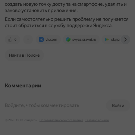
создать новую точку доступа на смартфоне, удалить и
заново установить приложение.
Если самостоятельно решить проблему не получается,
стоит обратиться в службу поддержки Яндекса.
0
vk.com
svyaz.sravni.ru
sky.pro
Найти в Поиске
Комментарии
Войдите, чтобы комментировать
Войти
© 2026 ООО «Яндекс»
Пользовательское соглашение
Связаться с нами