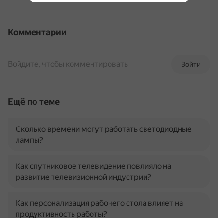
Комментарии
Войдите, чтобы комментировать
Войти
Ещё по теме
Сколько времени могут работать светодиодные
лампы?
Как спутниковое телевидение повлияло на
развитие телевизионной индустрии?
Как персонализация рабочего стола влияет на
продуктивность работы?