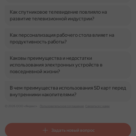
Как спутниковое телевидение повлияло на
развитие телевизионной индустрии?
Как персонализация рабочего стола влияет на
продуктивность работы?
Каковы преимущества и недостатки
использования электронных устройств в
повседневной жизни?
В чем преимущества использования SD карт перед
внутренними накопителями?
© 2026 ООО «Яндекс»
Пользовательское соглашение
Связаться с нами
Задать новый вопрос