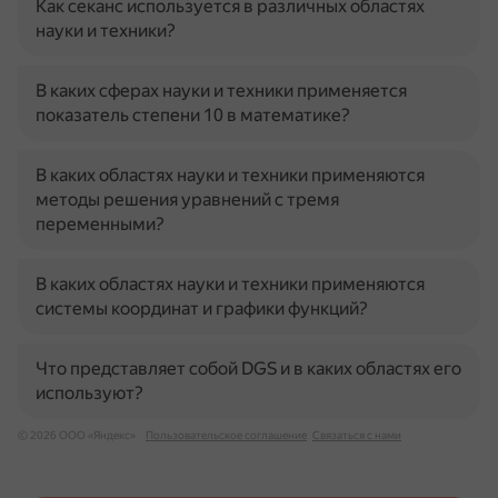
Как секанс используется в различных областях
науки и техники?
В каких сферах науки и техники применяется
показатель степени 10 в математике?
В каких областях науки и техники применяются
методы решения уравнений с тремя
переменными?
В каких областях науки и техники применяются
системы координат и графики функций?
Что представляет собой DGS и в каких областях его
используют?
© 2026 ООО «Яндекс»
Пользовательское соглашение
Связаться с нами