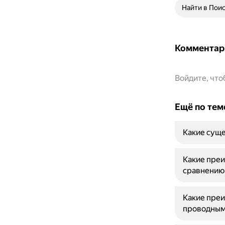
Найти в Пои
Комментар
Войдите, чт
Ещё по тем
Какие суще
Какие преи
сравнению
Какие преи
проводным