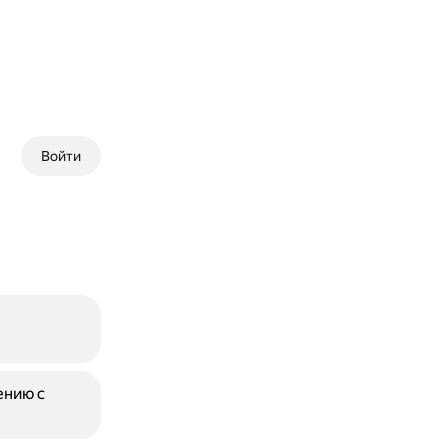
Войти
ению с