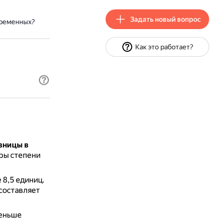
Задать новый вопрос
временных?
Как это работает?
зницы в
ры степени
 8,5 единиц.
составляет
меньше