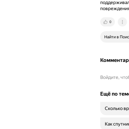
поддерживал
повреждениям
0
Найти в Пои
Комментар
Войдите, чт
Ещё по тем
Сколько вр
Как спутни