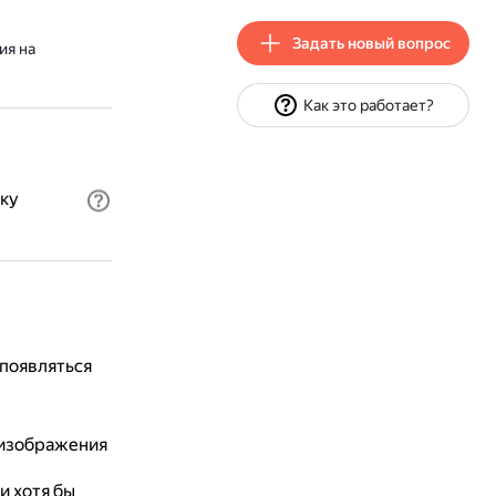
Задать новый вопрос
ия на
Как это работает?
ку
 появляться
 изображения
и хотя бы