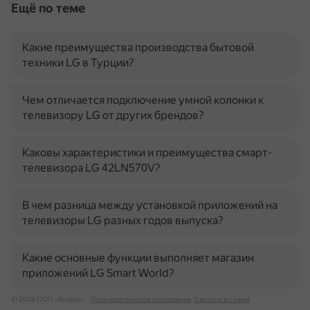
Ещё по теме
Какие преимущества производства бытовой
техники LG в Турции?
Чем отличается подключение умной колонки к
телевизору LG от других брендов?
Каковы характеристики и преимущества смарт-
телевизора LG 42LN570V?
В чем разница между установкой приложений на
телевизоры LG разных годов выпуска?
Какие основные функции выполняет магазин
приложений LG Smart World?
© 2026 ООО «Яндекс»
Пользовательское соглашение
Связаться с нами