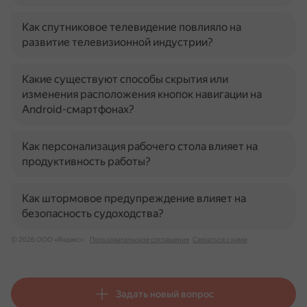
Как спутниковое телевидение повлияло на
развитие телевизионной индустрии?
Какие существуют способы скрытия или
изменения расположения кнопок навигации на
Android-смартфонах?
Как персонализация рабочего стола влияет на
продуктивность работы?
Как штормовое предупреждение влияет на
безопасность судоходства?
© 2026 ООО «Яндекс»
Пользовательское соглашение
Связаться с нами
Задать новый вопрос