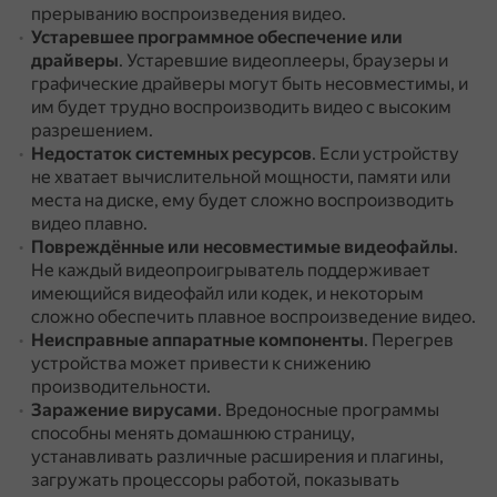
прерыванию воспроизведения видео.
Устаревшее программное обеспечение или
драйверы
.
Устаревшие видеоплееры, браузеры и
графические драйверы могут быть несовместимы, и
им будет трудно воспроизводить видео с высоким
разрешением.
Недостаток системных ресурсов
.
Если устройству
не хватает вычислительной мощности, памяти или
места на диске, ему будет сложно воспроизводить
видео плавно.
Повреждённые или несовместимые видеофайлы
.
Не каждый видеопроигрыватель поддерживает
имеющийся видеофайл или кодек, и некоторым
сложно обеспечить плавное воспроизведение видео.
Неисправные аппаратные компоненты
.
Перегрев
устройства может привести к снижению
производительности.
Заражение вирусами
.
Вредоносные программы
способны менять домашнюю страницу,
устанавливать различные расширения и плагины,
загружать процессоры работой, показывать