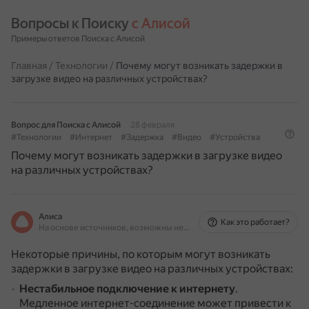
Вопросы к Поиску 
с Алисой
Примеры ответов Поиска с Алисой
Главная
/
Технологии
/
Почему могут возникать задержки в
загрузке видео на различных устройствах?
Вопрос для Поиска с Алисой
28 февраля
#Технологии
#Интернет
#Задержка
#Видео
#Устройства
Почему могут возникать задержки в загрузке видео
на различных устройствах?
Алиса
Как это работает?
На основе источников, возможны неточности
Некоторые причины, по которым могут возникать
задержки в загрузке видео на различных устройствах:
Нестабильное подключение к интернету
.
Медленное интернет-соединение может привести к