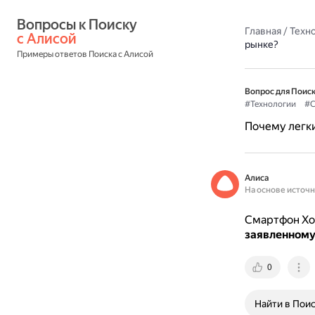
Вопросы к Поиску 
Главная
/
Техн
с Алисой
рынке?
Примеры ответов Поиска с Алисой
Вопрос для Поиск
#Технологии
#С
Почему легки
Алиса
На основе источ
Смартфон Xol
заявленному 
0
Найти в Пои