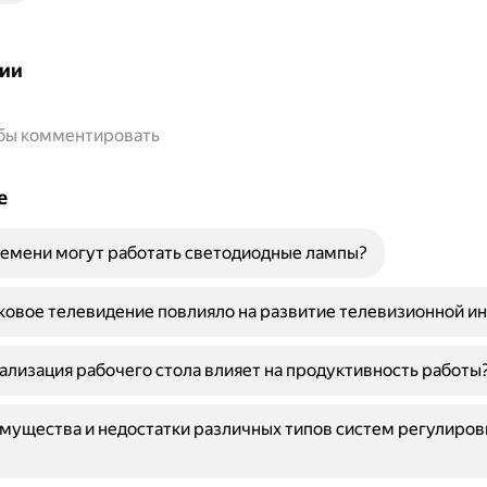
ии
обы комментировать
е
емени могут работать светодиодные лампы?
ковое телевидение повлияло на развитие телевизионной и
ализация рабочего стола влияет на продуктивность работы
мущества и недостатки различных типов систем регулиров