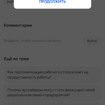
ПРОДОЛЖИТЬ
Найти в Поиске
Комментарии
Войдите, чтобы комментировать
Войти
Ещё по теме
Как персонализация рабочего стола влияет на
продуктивность работы?
Почему аутсайдеры могут стать движущей силой
развития компаний и предприятий?