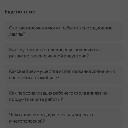
Ещё по теме
Сколько времени могут работать светодиодные
лампы?
Как спутниковое телевидение повлияло на
развитие телевизионной индустрии?
Каковы преимущества использования солнечных
панелей в автомобиле?
Как персонализация рабочего стола влияет на
продуктивность работы?
Чем отличается двухполосная дорога от
многополосной?