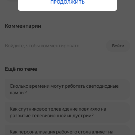
ПРОДОЛЖИТЬ
Комментарии
Войдите, чтобы комментировать
Войти
Ещё по теме
Сколько времени могут работать светодиодные
лампы?
Как спутниковое телевидение повлияло на
развитие телевизионной индустрии?
Как персонализация рабочего стола влияет на