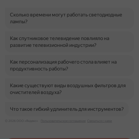
Сколько времени могут работать светодиодные
лампы?
Как спутниковое телевидение повлияло на
развитие телевизионной индустрии?
Как персонализация рабочего стола влияет на
продуктивность работы?
Какие существуют виды воздушных фильтров для
очистителей воздуха?
Что такое гибкий удлинитель для инструментов?
© 2026 ООО «Яндекс»
Пользовательское соглашение
Связаться с нами