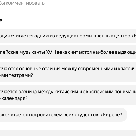
обы комментировать
е
рция считается одним из ведущих промышленных центров 
пейские музыканты XVIII века считаются наиболее выдающ
лючаются основные отличия между современными и класси
ими театрами?
ючается разница между китайским и европейским пониман
 календаря?
ок считается покровителем всех студентов в Европе?