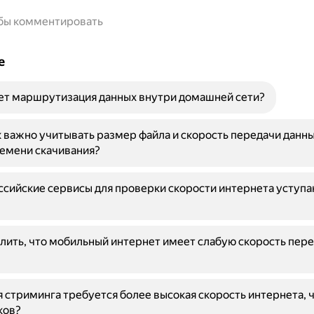
обы комментировать
е
ет маршрутизация данных внутри домашней сети?
 важно учитывать размер файла и скорость передачи данны
емени скачивания?
сийские сервисы для проверки скорости интернета уступа
лить, что мобильный интернет имеет слабую скорость пер
 стриминга требуется более высокая скорость интернета, 
ков?