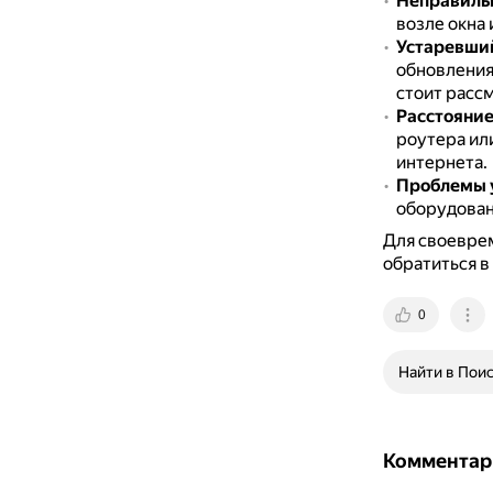
Неправиль
возле окна 
Устаревший
обновления
стоит расс
Расстояние
роутера или
интернета.
Проблемы 
оборудован
Для своеврем
обратиться в
0
Найти в Пои
Комментар