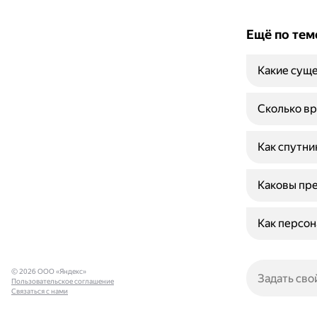
Ещё по тем
Какие суще
Сколько вр
Как спутни
Каковы пре
Как персон
© 2026 ООО «Яндекс»
Пользовательское соглашение
Связаться с нами