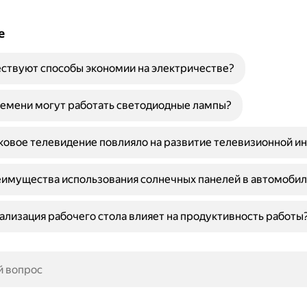
е
ствуют способы экономии на электричестве?
емени могут работать светодиодные лампы?
ковое телевидение повлияло на развитие телевизионной и
имущества использования солнечных панелей в автомобил
ализация рабочего стола влияет на продуктивность работы