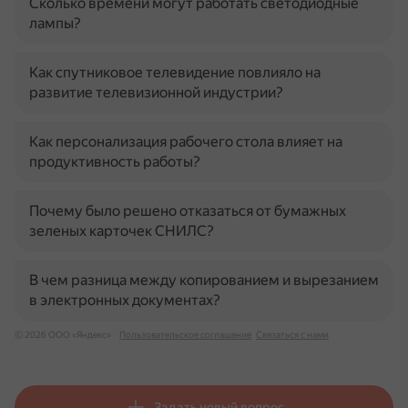
Сколько времени могут работать светодиодные
лампы?
Как спутниковое телевидение повлияло на
развитие телевизионной индустрии?
Как персонализация рабочего стола влияет на
продуктивность работы?
Почему было решено отказаться от бумажных
зеленых карточек СНИЛС?
В чем разница между копированием и вырезанием
в электронных документах?
© 2026 ООО «Яндекс»
Пользовательское соглашение
Связаться с нами
Задать новый вопрос