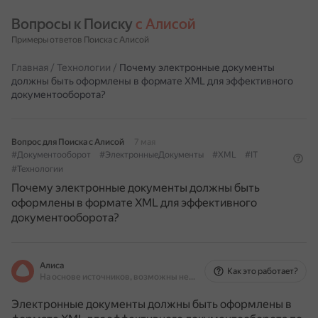
Вопросы к Поиску 
с Алисой
Примеры ответов Поиска с Алисой
Главная
/
Технологии
/
Почему электронные документы
должны быть оформлены в формате XML для эффективного
документооборота?
Вопрос для Поиска с Алисой
7 мая
#Документооборот
#ЭлектронныеДокументы
#XML
#IT
#Технологии
Почему электронные документы должны быть
оформлены в формате XML для эффективного
документооборота?
Алиса
Как это работает?
На основе источников, возможны неточности
Электронные документы должны быть оформлены в