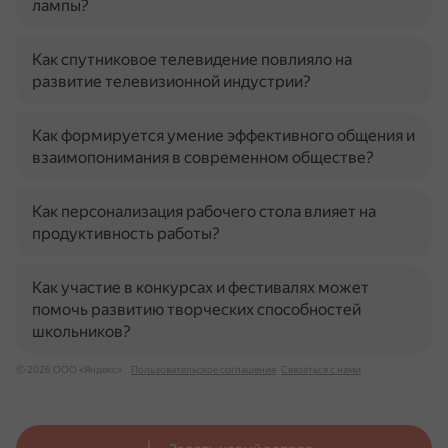
лампы?
Как спутниковое телевидение повлияло на
развитие телевизионной индустрии?
Как формируется умение эффективного общения и
взаимопонимания в современном обществе?
Как персонализация рабочего стола влияет на
продуктивность работы?
Как участие в конкурсах и фестивалях может
помочь развитию творческих способностей
школьников?
© 2026 ООО «Яндекс»
Пользовательское соглашение
Связаться с нами