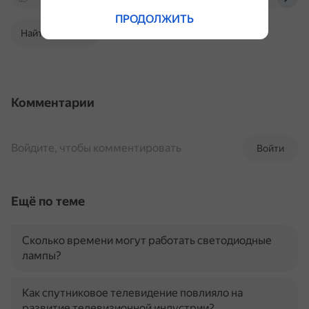
ПРОДОЛЖИТЬ
Найти в Поиске
Комментарии
Войдите, чтобы комментировать
Войти
Ещё по теме
Сколько времени могут работать светодиодные
лампы?
Как спутниковое телевидение повлияло на
развитие телевизионной индустрии?