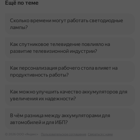
Ещё по теме
Сколько времени могут работать светодиодные
лампы?
Как спутниковое телевидение повлияло на
развитие телевизионной индустрии?
Как персонализация рабочего стола влияет на
продуктивность работы?
Как можно улучшить качество аккумуляторов для
увеличения их надежности?
В чём разница между аккумуляторами для
автомобилей и для ИБП?
© 2026 ООО «Яндекс»
Пользовательское соглашение
Связаться с нами