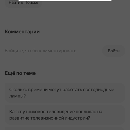
Найти в Поиске
Комментарии
Войдите, чтобы комментировать
Войти
Ещё по теме
Сколько времени могут работать светодиодные
лампы?
Как спутниковое телевидение повлияло на
развитие телевизионной индустрии?