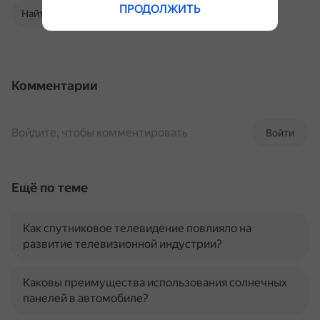
ПРОДОЛЖИТЬ
Найти в Поиске
Комментарии
Войдите, чтобы комментировать
Войти
Ещё по теме
Как спутниковое телевидение повлияло на
развитие телевизионной индустрии?
Каковы преимущества использования солнечных
панелей в автомобиле?